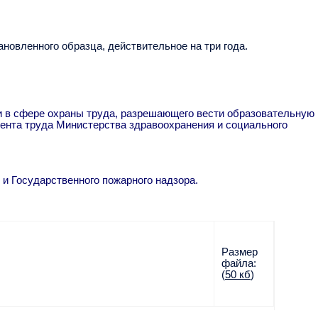
новленного образца, действительное на три года.
и в сфере охраны труда, разрешающего вести образовательную
ента труда Министерства здравоохранения и социального
и Государственного пожарного надзора.
Размер
файла:
(
50 кб
)