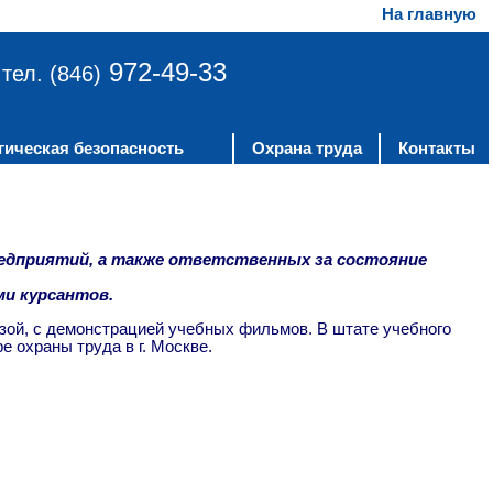
На главную
972-49-33
тел. (846)
гическая безопасность
Охрана труда
Контакты
едприятий, а также ответственных за состояние
ми курсантов.
зой, с демонстрацией учебных фильмов. В штате учебного
 охраны труда в г. Москве.