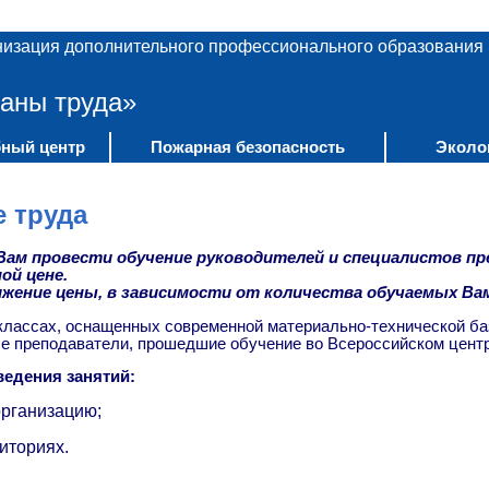
низация дополнительного профессионального образования
аны труда»
ный центр
Пожарная безопасность
Эколо
е труда
ам провести обучение руководителей и специалистов пр
ой цене.
жение цены, в зависимости от количества обучаемых Ва
классах, оснащенных современной материально-технической ба
 преподаватели, прошедшие обучение во Всероссийском центре
едения занятий:
организацию;
иториях.