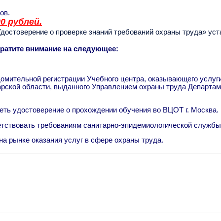
ов.
0 рублей.
остоверение о проверке знаний требований охраны труда» уста
братите внимание на следующее:
домительной регистрации Учебного центра, оказывающего услуг
арской области, выданного Управлением охраны труда Департам
ть удостоверение о прохождении обучения во ВЦОТ г. Москва.
тствовать требованиям санитарно-эпидемиологической службы 
на рынке оказания услуг в сфере охраны труда.