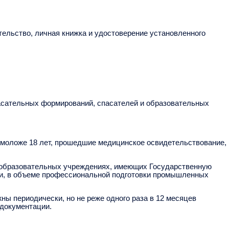
ельство, личная книжка и удостоверение установленного
асательных формирований, спасателей и образовательных
 моложе 18 лет, прошедшие медицинское освидетельствование,
в образовательных учреждениях, имеющих Государственную
ти, в объеме профессиональной подготовки промышленных
ы периодически, но не реже одного раза в 12 месяцев
 документации.