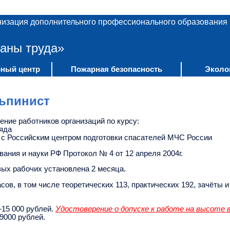
низация дополнительного профессионального образования
аны труда»
ный центр
Пожарная безопасность
Эколо
ьпинист
ие работников организаций по курсу:
яда
 с Российским центром подготовки спасателей МЧС России
ния и науки РФ Протокол № 4 от 12 апреля 2004г.
ых рабочих установлена 2 месяца.
ов, в том числе теоретических 113, практических 192, зачёты и
15 000 рублей.
Удостоверение о допуске к работе на высоте
9000 рублей.