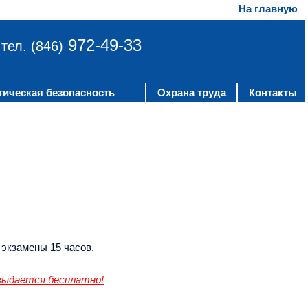
На главную
972-49-33
тел. (846)
гическая безопасность
Охрана труда
Контакты
 экзамены 15 часов.
 выдается бесплатно!