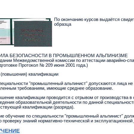
По окончанию курсов выдаётся свидет
образца
ИЛА БЕЗОПАСНОСТИ В ПРОМЫШЛЕННОМ АЛЬПИНИЗМЕ
едании Межведомственной комиссии по аттестации аварийно-сп
дготовке Протокол № 209 июня 2001 года.)
 (повышения) квалификации
 специальности "промышленный альпинист" допускаются лица не
ленным требованиям, имеющие среднее образование.
вышение квалификации проводится с отрывом от производства 
ведения образовательной деятельности по данной специальнос
тствующей квалификации (разряда).
ие обучение по специальности "промышленный альпинист" должн
 проверку знаний нормативно-технической и эксплуатационной
УЧЕНИЕ