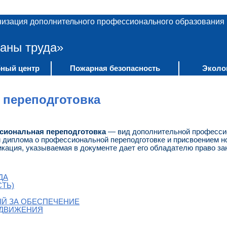
низация дополнительного профессионального образования
аны труда»
ный центр
Пожарная безопасность
Эколо
 переподготовка
сиональная переподготовка
— вид дополнительной професси
 диплома о профессиональной переподготовке и присвоением н
кация, указываемая в документе дает его обладателю право з
ДА
ТЬ)
ЫЙ ЗА ОБЕСПЕЧЕНИЕ
 ДВИЖЕНИЯ