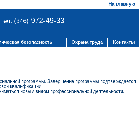
На главную
972-49-33
тел. (846)
гическая безопасность
Охрана труда
Контакты
ональной программы. Завершение программы подтверждается
овой квалификации.
аниматься новым видом профессиональной деятельности.