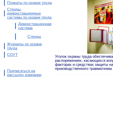
Плакаты по охране труда
Стенды,
демонстрационные
системы по охране труда
Демонстрационная
система
Стенды
Журналы по охране
труда
СОУТ
Уголок охраны труда обеспечива
распоряжениях, касающихся воп
факторах и средствах защиты на
производственного травматизма 
Подписаться на
рассылку компании