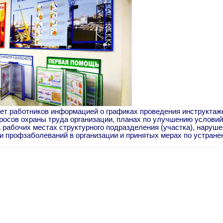
ет работников информацией о графиках проведения инструктаже
росов охраны труда организации, планах по улучшению условий
 рабочих местах структурного подразделения (участка), наруше
и профзаболеваний в организации и принятых мерах по устране