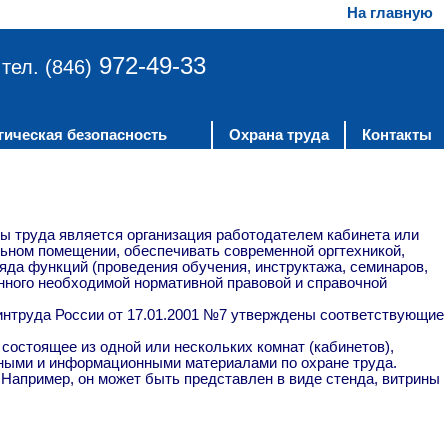
На главную
972-49-33
тел. (846)
гическая безопасность
Охрана труда
Контакты
 труда является организация работодателем кабинета или
льном помещении, обеспечивать современной оргтехникой,
яда функций (проведения обучения, инструктажа, семинаров,
нного необходимой нормативной правовой и справочной
интруда России от 17.01.2001 №7 утверждены соответствующие
состоящее из одной или нескольких комнат (кабинетов),
ными и информационными материалами по охране труда.
Например, он может быть представлен в виде стенда, витрины