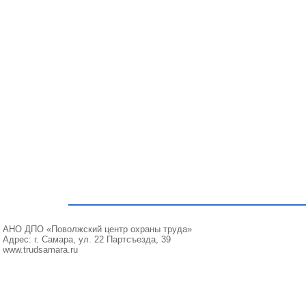
АНО ДПО «Поволжский центр охраны труда»
Адрес: г. Самара, ул. 22 Партсъезда, 39
www.trudsamara.ru