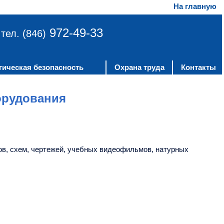
На главную
972-49-33
тел. (846)
гическая безопасность
Охрана труда
Контакты
орудования
ов, схем, чертежей, учебных видеофильмов, натурных