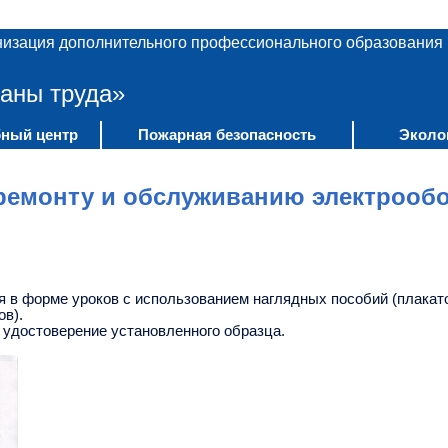
низация дополнительного профессионального образования
аны труда»
ный центр
Пожарная безопасность
Эколо
ремонту и обслуживанию электрооб
я в форме уроков с использованием наглядных пособий (плакат
ов).
 удостоверение установленного образца.